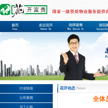
News
花开动态
行业快报
全体
公司新闻
员工心苑